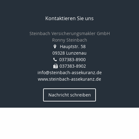
Kontaktieren Sie uns
Steinbach Versicherungsmakler GmbH
Ronny Steinbach
Hauptstr. 58
09328 Lunzenau
037383-8900
037383-8902
info@steinbach-assekuranz.de
www.steinbach-assekuranz.de
Nachricht schreiben
Startseite
Privat