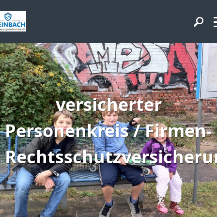
versicherter
Personenkreis / Firmen-
Rechtsschutzversicheru