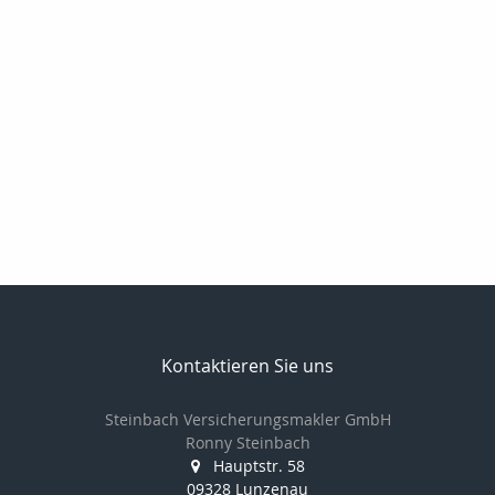
Kontaktieren Sie uns
Steinbach Versicherungsmakler GmbH
Ronny Steinbach
Hauptstr. 58
09328 Lunzenau