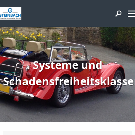
Systeme und
Schadensfreiheitsklass