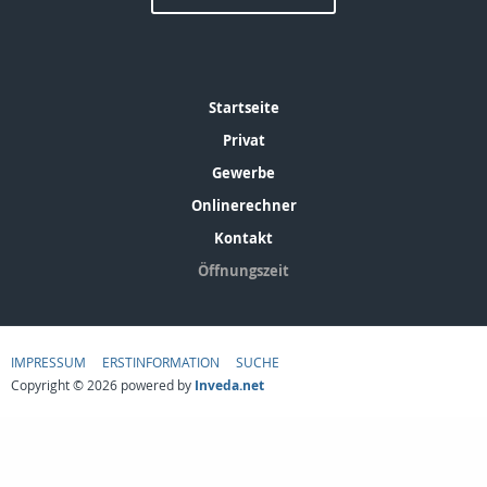
Startseite
Privat
Gewerbe
Onlinerechner
Kontakt
Öffnungszeit
IMPRESSUM
ERSTINFORMATION
SUCHE
Copyright © 2026 powered by
Inveda.net