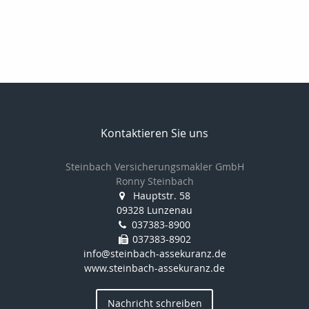
Kontaktieren Sie uns
Steinbach Versicherungsmakler GmbH
Ronny Steinbach
Hauptstr. 58
09328 Lunzenau
037383-8900
037383-8902
info@steinbach-assekuranz.de
www.steinbach-assekuranz.de
Nachricht schreiben