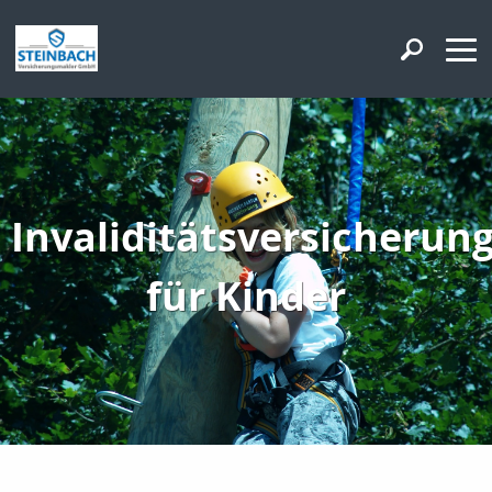
Invaliditätsversicherun
für Kinder