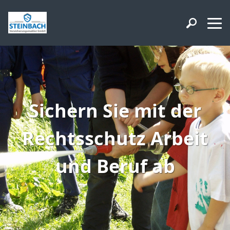
Sichern Sie mit der
Rechtsschutz Arbeit
und Beruf ab