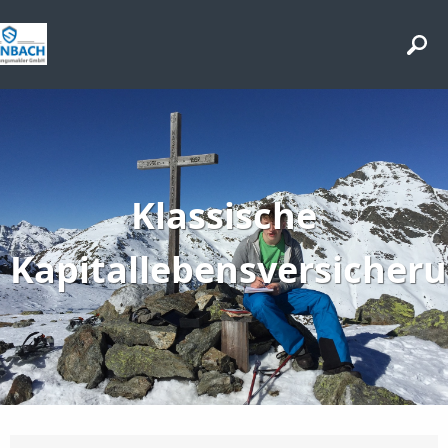
Klassische
Kapitallebensversicher