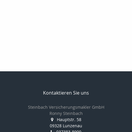
Kontaktieren Sie uns
Steinbach Versicherungsmakler GmbH
Ronny Steinbach
Hauptstr. 58
09328 Lunzenau
037383-8900