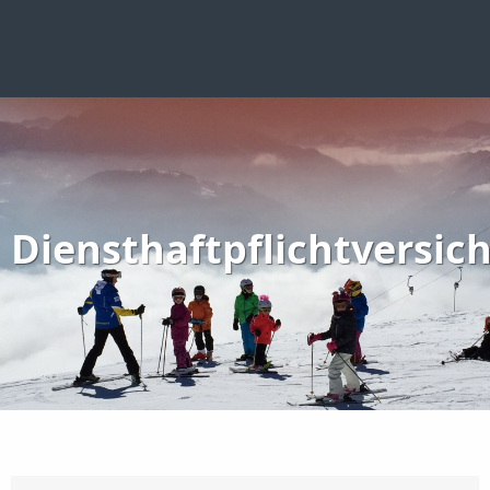
Diensthaftpflichtversic