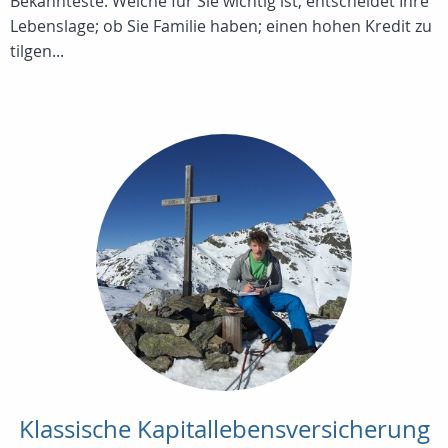
Bekannteste. Welche für Sie wichtig ist, entscheidet Ihre
Lebenslage; ob Sie Familie haben; einen hohen Kredit zu
tilgen...
Klassische Kapitallebensversicherung