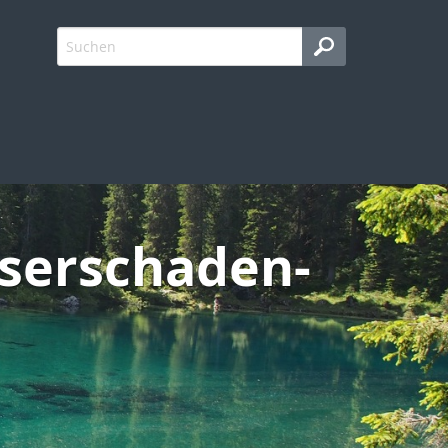
sserschaden-