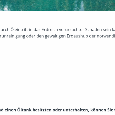
durch Öleintritt in das Erdreich verursachter Schaden sein k
runreinigung oder den gewaltigen Erdaushub der notwendig
nd einen Öltank besitzten oder unterhalten, können Sie