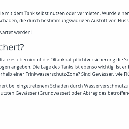
obilie mit dem Tank selbst nutzen oder vermieten. Wurde ei
 Schäden, die durch bestimmungswidrigen Austritt von Flüss
wartet werden!
chert?
ltankes übernimmt die Öltankhaftpflichtversicherung die Sc
 angeben. Die Lage des Tanks ist ebenso wichtig. Ist er 
nerhalb einer Trinkwasserschutz-Zone? Sind Gewässer, wie F
hert bei eingetretenem Schaden durch Wasserverschmutzung
mutzten Gewässer (Grundwasser) oder Abtrag des betroffen