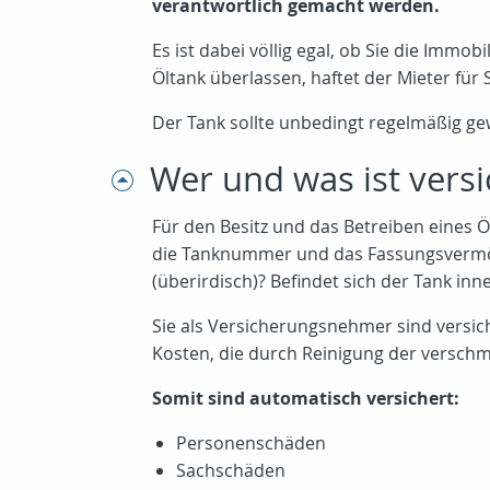
verantwortlich gemacht werden.
Es ist dabei völlig egal, ob Sie die Imm
Öltank überlassen, haftet der Mieter für
Der Tank sollte unbedingt regelmäßig ge
Wer und was ist versi
Für den Besitz und das Betreiben eines Ö
die Tanknummer und das Fassungsvermögen
(überirdisch)? Befindet sich der Tank in
Sie als Versicherungsnehmer sind versic
Kosten, die durch Reinigung der versch
Somit sind automatisch versichert:
Personenschäden
Sachschäden