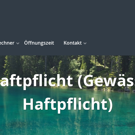
echner
Öffnungszeit
Kontakt
aftpflicht (Gewä
Haftpflicht)