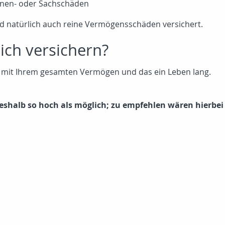
nen- oder Sachschäden
ind natürlich auch reine Vermögensschäden versichert.
sich versichern?
t mit Ihrem gesamten Vermögen und das ein Leben lang.
shalb so hoch als möglich; zu empfehlen wären hierbei