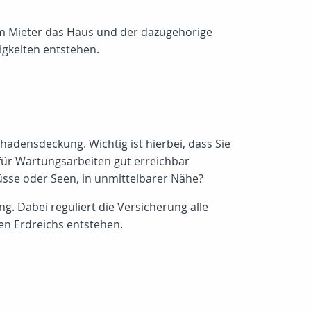
nem Mieter das Haus und der dazugehörige
igkeiten entstehen.
hadensdeckung. Wichtig ist hierbei, dass Sie
für Wartungsarbeiten gut erreichbar
lüsse oder Seen, in unmittelbarer Nähe?
. Dabei reguliert die Versicherung alle
en Erdreichs entstehen.