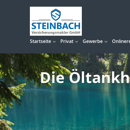
Startseite
Privat
Gewerbe
Onliner
Die Öltankh