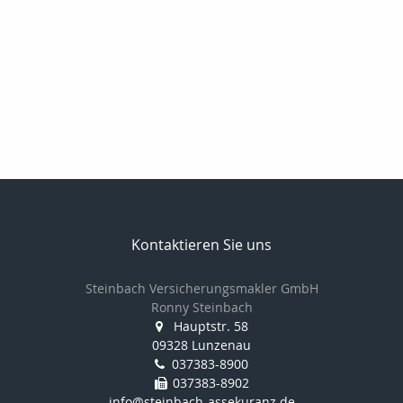
Kontaktieren Sie uns
Steinbach Versicherungsmakler GmbH
Ronny Steinbach
Hauptstr. 58
09328 Lunzenau
037383-8900
037383-8902
info@steinbach-assekuranz.de