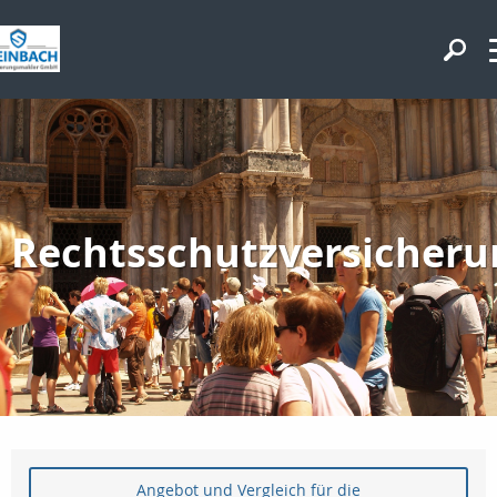
Rechtsschutzversicheru
Angebot und Vergleich für die