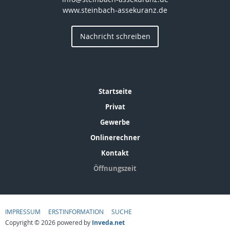
www.steinbach-assekuranz.de
Nachricht schreiben
Startseite
Privat
Gewerbe
Onlinerechner
Kontakt
Öffnungszeit
IMPRESSUM
ERSTINFORMATION
SUCHE
Copyright © 2026 powered by
Inveda.net