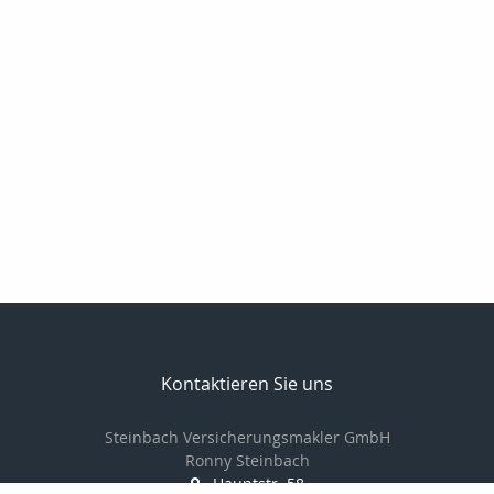
Kontaktieren Sie uns
Steinbach Versicherungsmakler GmbH
Ronny Steinbach
Hauptstr. 58