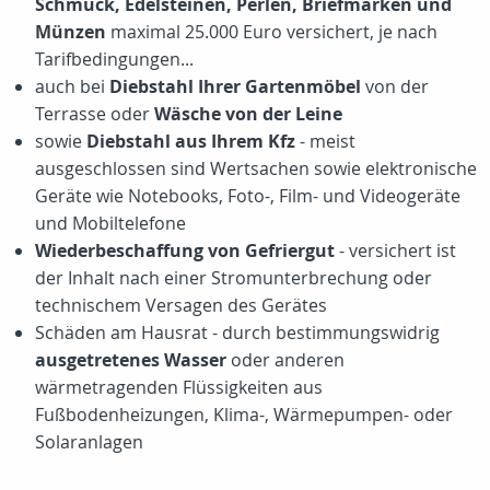
Schmuck, Edelsteinen, Perlen, Briefmarken und
Münzen
maximal 25.000 Euro versichert, je nach
Tarifbedingungen...
auch bei
Diebstahl Ihrer Gartenmöbel
von der
Terrasse oder
Wäsche von der Leine
sowie
Diebstahl aus Ihrem Kfz
- meist
ausgeschlossen sind Wertsachen sowie elektronische
Geräte wie Notebooks, Foto-, Film- und Videogeräte
und Mobiltelefone
Wiederbeschaffung von Gefriergut
- versichert ist
der Inhalt nach einer Stromunterbrechung oder
technischem Versagen des Gerätes
Schäden am Hausrat - durch bestimmungswidrig
ausgetretenes Wasser
oder anderen
wärmetragenden Flüssigkeiten aus
Fußbodenheizungen, Klima-, Wärmepumpen- oder
Solaranlagen