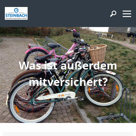
Was ist außerdem
mitversichert?