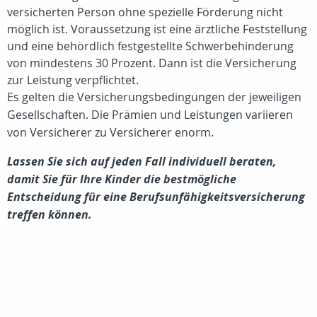
versicherten Person ohne spezielle Förderung nicht
möglich ist. Voraussetzung ist eine ärztliche Feststellung
und eine behördlich festgestellte Schwerbehinderung
von mindestens 30 Prozent. Dann ist die Versicherung
zur Leistung verpflichtet.
Es gelten die Versicherungsbedingungen der jeweiligen
Gesellschaften. Die Prämien und Leistungen variieren
von Versicherer zu Versicherer enorm.
Lassen Sie sich auf jeden Fall individuell beraten,
damit Sie für Ihre Kinder die bestmögliche
Entscheidung für eine Berufsunfähigkeitsversicherung
treffen können.