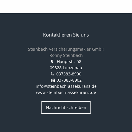
Kontaktieren Sie uns
Steinbach Versicherungsmakler GmbH
Ronny Steinbach
Hauptstr. 58
09328 Lunzenau
037383-8900
037383-8902
info@steinbach-assekuranz.de
www.steinbach-assekuranz.de
Nachricht schreiben