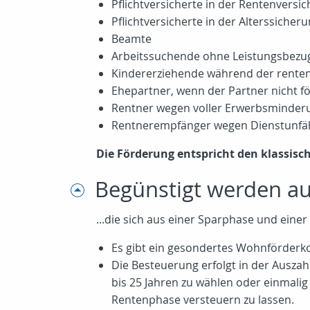
Pflichtversicherte in der Rentenversi
Pflichtversicherte in der Alterssicher
Beamte
Arbeitssuchende ohne Leistungsbezu
Kindererziehende während der rentenr
Ehepartner, wenn der Partner nicht fö
Rentner wegen voller Erwerbsminderun
Rentnerempfänger wegen Dienstunfähig
Die Förderung entspricht den klassisc
Begünstigt werden au
...die sich aus einer Sparphase und ein
Es gibt ein gesondertes Wohnförderko
Die Besteuerung erfolgt in der Ausza
bis 25 Jahren zu wählen oder einmali
Rentenphase versteuern zu lassen.