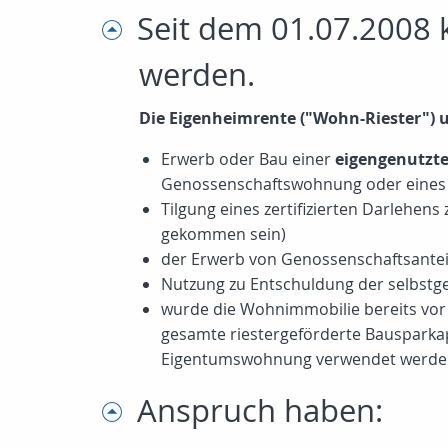
Seit dem 01.07.2008 k
werden.
Die Eigenheimrente ("Wohn-Riester") u
Erwerb oder Bau einer
eigengenutzt
Genossenschaftswohnung oder eines
Tilgung eines zertifizierten Darlehe
gekommen sein)
der Erwerb von Genossenschaftsantei
Nutzung zu Entschuldung der selbst
wurde die Wohnimmobilie bereits vor d
gesamte riestergeförderte Bausparkapi
Eigentumswohnung verwendet werde
Anspruch haben: