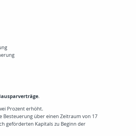
rung
cherung
Bausparverträge
.
wei Prozent erhöht.
rte Besteuerung über einen Zeitraum von 17
ch geförderten Kapitals zu Beginn der