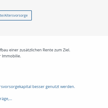
te/Altersvorsorge
fbau einer zusätzlichen Rente zum Ziel.
r Immobilie.
ersvorsorgekapital besser genutzt werden.
äge,...