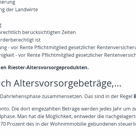
cherung
ung der Landwirte
g
echtlich berücksichtigten Zeiten
rderberechtigt ist
g - vor Rente Pflichtmitglied gesetzlicher Rentenversiche
keit - vor Rente Pflichtmitglied gesetzlicher Rentenversi
hen Riester-Altersvorsorgeprodukten.
ch Altersvorsorgebeträge,...
er Dahrlehensphase zusammensetzen. Das sind in der Regel
nto. Die dort eingezahlten Beträge werden jedes Jahr um z
hlphase. Man hat die Möglichkeit, entweder die nachgelage
g 70 Prozent des in der Wohnimmobilie gebundenen steuerli