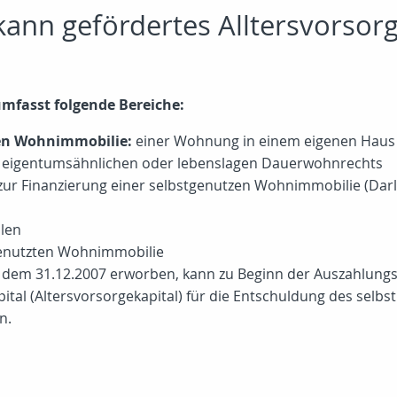
ann gefördertes Alltersvorsorg
mfasst folgende Bereiche:
en Wohnimmobilie:
einer Wohnung in einem eigenen Haus
 eigentumsähnlichen oder lebenslagen Dauerwohnrechts
ns zur Finanzierung einer selbstgenutzen Wohnimmobilie (D
len
genutzten Wohnimmobilie
em 31.12.2007 erworben, kann zu Beginn der Auszahlungsphas
tal (Altersvorsorgekapital) für die Entschuldung des selbs
n.