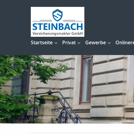
Startseite
Privat
Gewerbe
Onliner