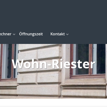
echner
Öffnungszeit
Kontakt
Wohn-Riester