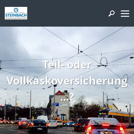
Teil- oder
Vollkaskoversicherung
...?